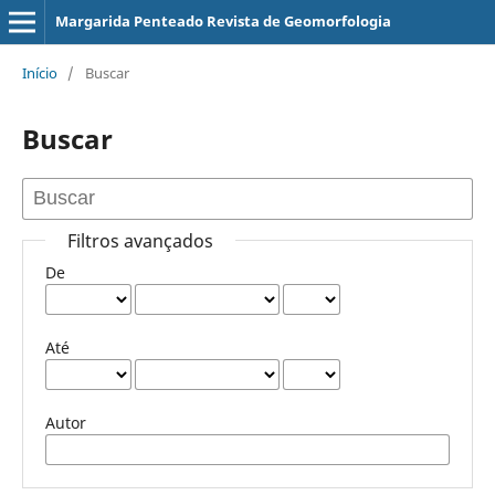
Margarida Penteado Revista de Geomorfologia
Início
/
Buscar
Buscar
Filtros avançados
De
Até
Autor